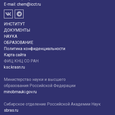
E-mail:
chem@icct.ru
ИНСТИТУТ
ДОКУМЕНТЫ
НАУКА
ОБРАЗОВАНИЕ
Политика конфиденциальности
Карта сайта
ФИЦ КНЦ СО РАН
ksc.krasn.ru
Министерство науки и высшего
образования Российской Федерации
minobrnauki.gov.ru
Сибирское отделение Российской Академии Наук
sbras.ru