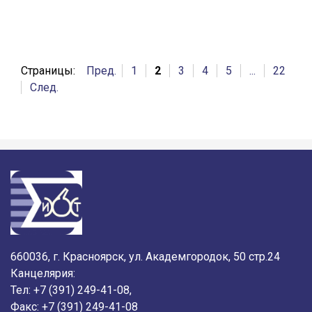
Страницы:
Пред.
1
2
3
4
5
...
22
След.
660036, г. Красноярск, ул. Академгородок, 50 стр.24
Канцелярия:
Тел: +7 (391) 249-41-08,
Факс: +7 (391) 249-41-08