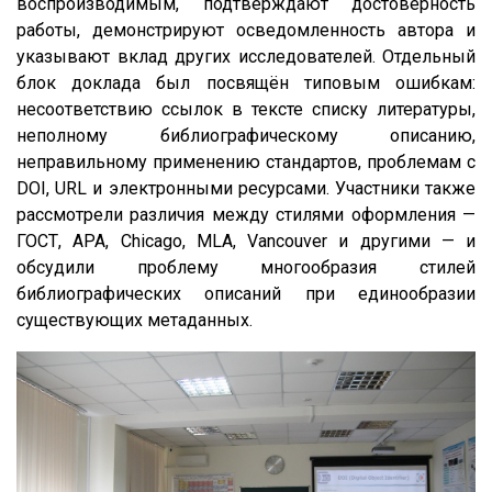
воспроизводимым, подтверждают достоверность
работы, демонстрируют осведомленность автора и
указывают вклад других исследователей. Отдельный
блок доклада был посвящён типовым ошибкам:
несоответствию ссылок в тексте списку литературы,
неполному библиографическому описанию,
неправильному применению стандартов, проблемам с
DOI, URL и электронными ресурсами. Участники также
рассмотрели различия между стилями оформления —
ГОСТ, APA, Chicago, MLA, Vancouver и другими — и
обсудили проблему многообразия стилей
библиографических описаний при единообразии
существующих метаданных.