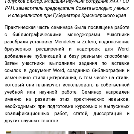
Голубков Виктор, младший научный сотрудник ИХХТ СО
РАН, заместитель председателя Совета молодых учёных
и специалистов при Губернаторе Красноярского края
Практическая часть семинара была посвящена работе
с библиографическими менеджерами. Участники
разобрали установку Mendeley и Zotero, подключение
браузерных расширений и надстроек для Word,
добавление публикаций в базу разными способами.
Затем участники выполнили задания по вставке
ссылок в документ Word, созданию библиографии и
изменению стиля цитирования, в том числе на стиль,
который они планируют использовать в собственной
учебной или научной работе. Семинар направлен
именно на развитие этих практических навыков,
необходимых при подготовке курсовых и выпускных
квалификационных работ, статей, диссертаций и
других научных текстов.