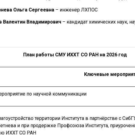
нева Ольга Сергеевна
– инженер ЛХПОС
в Валентин Владимирович
– кандидат химических наук, 
План работы СМУ ИХХТ СО РАН
на 2026 год
Ключевые мероприя
Мероприятие по научной коммуникации
лагоустройство территории Института в партнёрстве с СибГУ
етнева и при продержке Профсоюза Института, приурочено
ию ИХХТ СО РАН