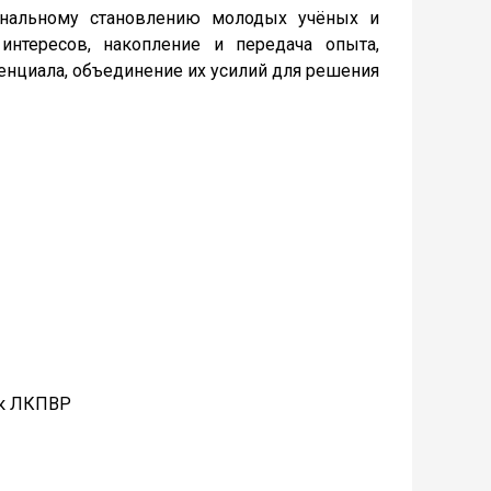
ональному становлению молодых учёных и
интересов, накопление и передача опыта,
тенциала, объединение их усилий для решения
ик ЛКПВР