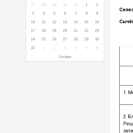
27
28
29
30
31
1
2
Селез
3
4
5
6
7
8
9
Сычё
10
11
12
13
14
15
16
17
18
19
20
21
22
23
24
25
26
27
28
29
30
31
1
2
3
4
5
6
Сегодня
1. 
2. Б
Реш
лет