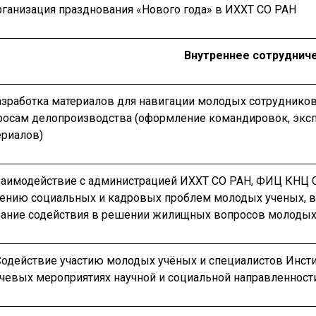
рганизация празднования «Нового года» в ИХХТ СО РАН
Внутреннее сотруднич
Разработка материалов для навигации молодых сотрудников
росам делопроизводства (оформление командировок, эксп
ериалов)
Взаимодействие с администрацией ИХХТ СО РАН, ФИЦ КНЦ 
ению социальных и кадровых проблем молодых ученых, в
зание содействия в решении жилищных вопросов молодых
Содействие участию молодых учёных и специалистов Инсти
чевых мероприятиях научной и социальной направленност