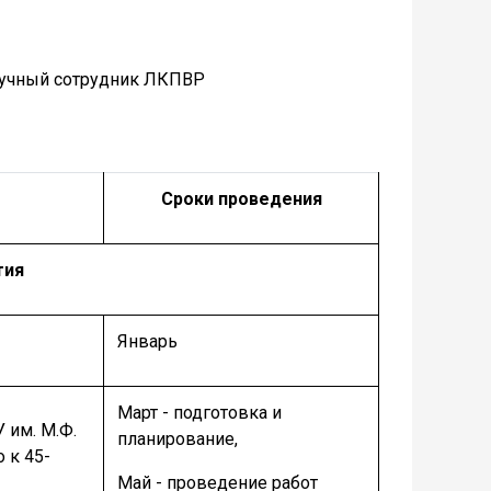
научный сотрудник ЛКПВР
Сроки проведения
тия
Январь
Март - подготовка и
 им. М.Ф.
планирование,
 к 45-
Май - проведение работ