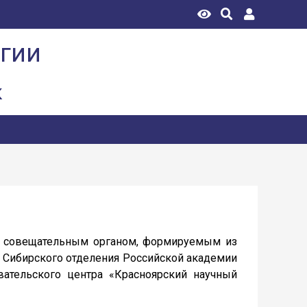
огии
к
 совещательным органом, формируемым из
и Сибирского отделения Российской академии
вательского центра «Красноярский научный