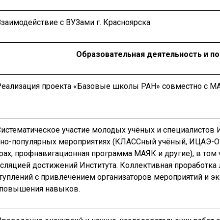
Взаимодействие с ВУЗами г. Красноярска
Образовательная деятельность и по
 Реализация проекта «Базовые школы РАН» совместно с М
Систематическое участие молодых учёных и специалистов 
чно-популярных мероприятиях (КЛАССный учёный, ИЦАЭ-O
рах, профнавигационная программа МАЯК и другие), в том 
нсляцией достижений Института. Коллективная проработка 
туплений с привлечением организаторов мероприятий и эк
 повышения навыков.