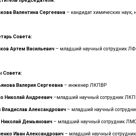
титель председателя:
кова Валентина Сергеевна
– кандидат химических наук,
тарь Совета:
ков Артем Васильевич
– младший научный сотрудник 
 Совета:
янова Валерия Сергеевна
– инженер ЛКПВР
о Николай Андреевич
–младший научный сотрудник ЛК
 Владислав Александрович
– младший научный сотрудн
 Николай Демьянович
– младший научный сотрудник ЛМ
пенко Иван Александрович
– младший научный сотрудни