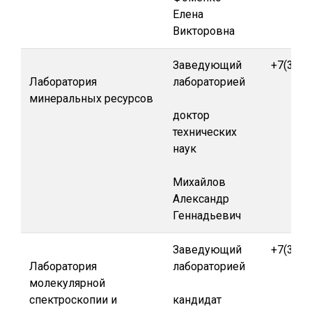
Елена
Викторовна
Заведующий
+7(391)
Лаборатория
лабораторией
минеральных ресурсов
доктор
технических
наук
Михайлов
Александр
Геннадьевич
Заведующий
+7(391)
Лаборатория
лабораторией
молекулярной
спектроскопии и
кандидат