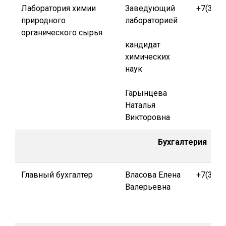
Лаборатория химии
Заведующий
+7(391)
природного
лабораторией
органического сырья
кандидат
химических
наук
Гарынцева
Наталья
Викторовна
Бухгалтерия
Главный бухгалтер
Власова Елена
+7(391)
Валерьевна