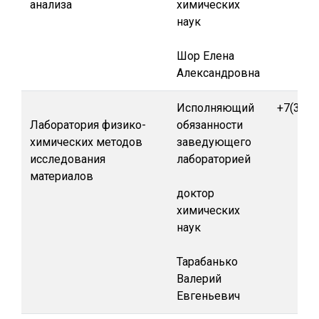
анализа
химических
наук
Шор Елена
Александровна
Исполняющий
+7(391)
Лаборатория физико-
обязанности
химических методов
заведующего
исследования
лабораторией
материалов
доктор
химических
наук
Тарабанько
Валерий
Евгеньевич