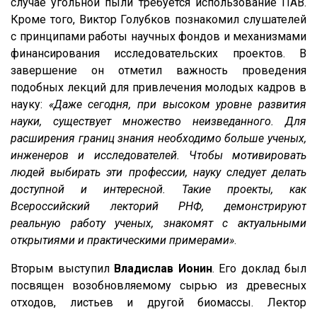
случае угольной пыли требуется использование ПАВ.
Кроме того, Виктор Голубков познакомил слушателей
с принципами работы научных фондов и механизмами
финансирования исследовательских проектов. В
завершение он отметил важность проведения
подобных лекций для привлечения молодых кадров в
науку:
«Даже сегодня, при высоком уровне развития
науки, существует множество неизведанного. Для
расширения границ знания необходимо больше ученых,
инженеров и исследователей. Чтобы мотивировать
людей выбирать эти профессии, науку следует делать
доступной и интересной. Такие проекты, как
Всероссийский лекторий РНФ, демонстрируют
реальную работу ученых, знакомят с актуальными
открытиями и практическими примерами»
.
Вторым выступил
Владислав Ионин
. Его доклад был
посвящен возобновляемому сырью из древесных
отходов, листьев и другой биомассы. Лектор