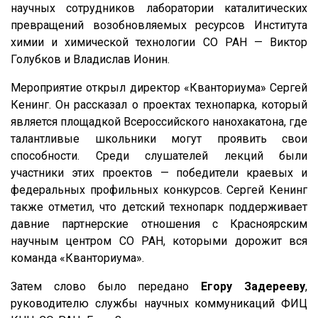
научных сотрудников лаборатории каталитических
превращений возобновляемых ресурсов Института
химии и химической технологии СО РАН — Виктор
Голубков и Владислав Ионин.
Мероприятие открыл директор «Кванториума» Сергей
Кенинг. Он рассказал о проектах технопарка, который
является площадкой Всероссийского нанохакатона, где
талантливые школьники могут проявить свои
способности. Среди слушателей лекций были
участники этих проектов — победители краевых и
федеральных профильных конкурсов. Сергей Кенинг
также отметил, что детский технопарк поддерживает
давние партнерские отношения с Красноярским
научным центром СО РАН, которыми дорожит вся
команда «Кванториума».
Затем слово было передано
Егору Задерееву
,
руководителю службы научных коммуникаций ФИЦ