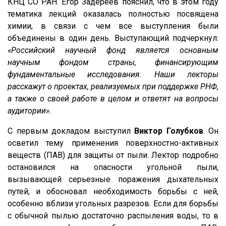
КНЦ СО РАН. Егор Задереев пояснил, что в этом году
тематика лекций оказалась полностью посвящена
химии, в связи с чем все выступления были
объединены в один день. Выступающий подчеркнул:
«Российский научный фонд является основным
научным фондом страны, финансирующим
фундаментальные исследования. Наши лекторы
расскажут о проектах, реализуемых при поддержке РНФ,
а также о своей работе в целом и ответят на вопросы
аудитории»
.
С первым докладом выступил
Виктор Голубков
. Он
осветил тему применения поверхностно-активных
веществ (ПАВ) для защиты от пыли. Лектор подробно
остановился на опасности угольной пыли,
вызывающей серьезные поражения дыхательных
путей, и обосновал необходимость борьбы с ней,
особенно вблизи угольных разрезов. Если для борьбы
с обычной пылью достаточно распыления воды, то в