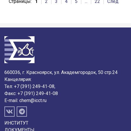
Страницы:
1
2
3
4
5
...
22
След.
660036, г. Красноярск, ул. Академгородок, 50 стр.24
Канцелярия:
Тел: +7 (391) 249-41-08,
Факс: +7 (391) 249-41-08
E-mail:
chem@icct.ru
ИНСТИТУТ
ДОКУМЕНТЫ