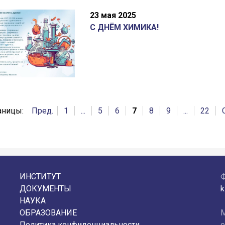
23 мая 2025
С ДНЁМ ХИМИКА!
аницы:
Пред.
1
...
5
6
7
8
9
...
22
ИНСТИТУТ
ДОКУМЕНТЫ
k
НАУКА
ОБРАЗОВАНИЕ
М
Политика конфиденциальности
о