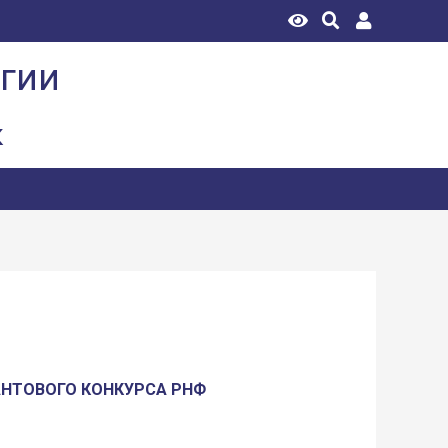
огии
к
АНТОВОГО КОНКУРСА РНФ