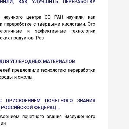
НИЛИ, КАК УЛУЧШИТЬ ПЕРЕРАБОТКУ
о научного центра СО РАН изучили, как
и переработке с твёрдыми кислотами. Это
ологичные и эффективные технологии
ких продуктов. Рез...
 ДЛЯ УГЛЕРОДНЫХ МАТЕРИАЛОВ
телей предложили технологию переработки
ороды и смолы.
С ПРИСВОЕНИЕМ ПОЧЕТНОГО ЗВАНИЯ
РОССИЙСКОЙ ФЕДЕРАЦ...
воением почетного звания Заслуженного
ции