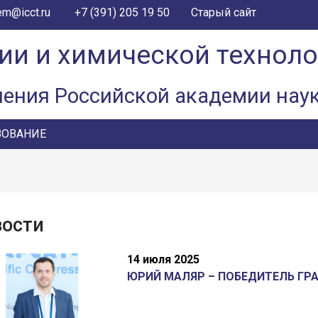
+7 (391) 205 19 50
em@icct.ru
Старый сайт
ии и химической технол
ления Российской академии нау
ЗОВАНИЕ
вости
14 июля 2025
ЮРИЙ МАЛЯР – ПОБЕДИТЕЛЬ ГР