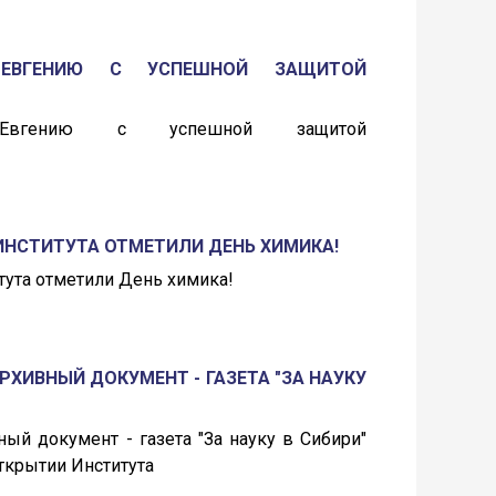
 ЕВГЕНИЮ С УСПЕШНОЙ ЗАЩИТОЙ
 Евгению с успешной защитой
 ИНСТИТУТА ОТМЕТИЛИ ДЕНЬ ХИМИКА!
тута отметили День химика!
РХИВНЫЙ ДОКУМЕНТ - ГАЗЕТА "ЗА НАУКУ
ый документ - газета "За науку в Сибири"
 открытии Института