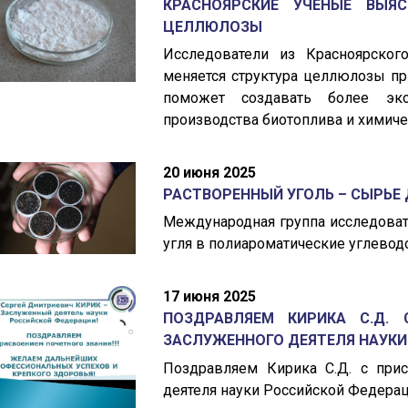
КРАСНОЯРСКИЕ УЧЁНЫЕ ВЫЯС
ЦЕЛЛЮЛОЗЫ
Исследователи из Красноярског
меняется структура целлюлозы пр
поможет создавать более эк
производства биотоплива и химичес
20 июня 2025
РАСТВОРЕННЫЙ УГОЛЬ – СЫРЬЕ
Международная группа исследова
угля в полиароматические углевод
17 июня 2025
ПОЗДРАВЛЯЕМ КИРИКА С.Д. 
ЗАСЛУЖЕННОГО ДЕЯТЕЛЯ НАУКИ 
Поздравляем Кирика С.Д. с прис
деятеля науки Российской Федера