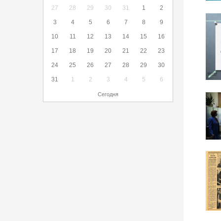
27
28
29
30
31
1
2
3
4
5
6
7
8
9
10
11
12
13
14
15
16
17
18
19
20
21
22
23
24
25
26
27
28
29
30
31
1
2
3
4
5
6
Сегодня