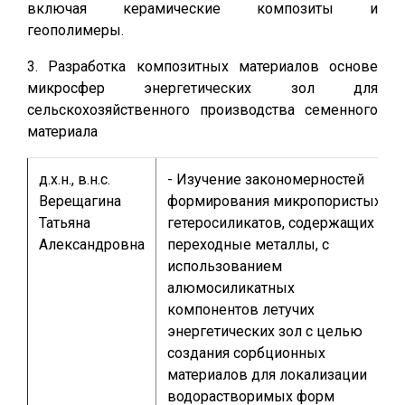
включая керамические композиты и
геополимеры.
3. Разработка композитных материалов основе
микросфер энергетических зол для
сельскохозяйственного производства семенного
материала
д.х.н., в.н.с.
- Изучение закономерностей
Верещагина
формирования микропористых
Татьяна
гетеросиликатов, содержащих
Александровна
переходные металлы, с
использованием
алюмосиликатных
компонентов летучих
энергетических зол с целью
создания сорбционных
материалов для локализации
водорастворимых форм