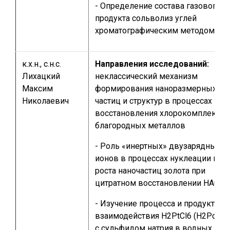
- Определение состава газового
продукта сольволиз углей
хроматографическим методом
к.х.н., с.н.с.
Направления исследований:
Лихацкий
неклассический механизм
Максим
формирования наноразмерных
Николаевич
частиц и структур в процессах
восстановления хлорокомплексов
благородных металлов
- Роль «инертных» двузарядных
ионов в процессах нуклеации и
роста наночастиц золота при
цитратном восстановлении HAuCl4
- Изучение процесса и продуктов
взаимодействия H2PtCl6 (H2PdCl4
с сульфидом натрия в водных