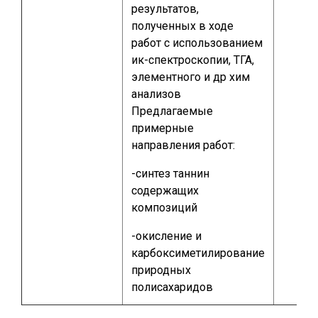
результатов,
полученных в ходе
работ с использованием
ик-спектроскопии, ТГА,
элементного и др хим
анализов
Предлагаемые
примерные
направления работ:
-синтез таннин
содержащих
композиций
-окисление и
карбоксиметилирование
природных
полисахаридов