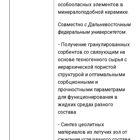
особоопасных элементов в
минералоподобной керамике.
Совместно с Дальневосточным
федеральным университетом.
- Получение гранулированных
сорбентов со связующим на
основе техногенного сырья с
иерархической пористой
структурой и оптимальными
сорбционными и
прочностными параметрами
для функционирования в
жидких средах разного
состава.
- Синтез цеолитных
материалов из летучих зол от
сжигания угля разного состава