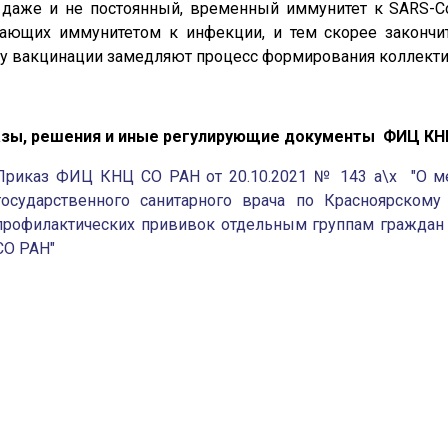
 даже и не постоянный, временный иммунитет к SARS-Co
ающих иммунитетом к инфекции, и тем скорее закончит
у вакцинации замедляют процесс формирования коллекти
азы, решения и иные регулирующие документы ФИЦ КН
Приказ ФИЦ КНЦ СО РАН от 20.10.2021 № 143 а\х "О ме
государственного санитарного врача по Красноярском
профилактических прививок отдельным группам граждан
СО РАН"