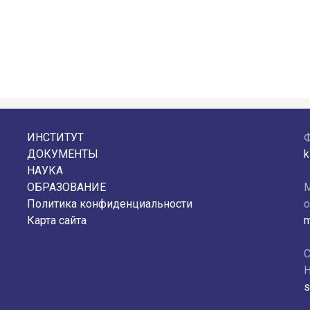
ИНСТИТУТ
ДОКУМЕНТЫ
k
НАУКА
ОБРАЗОВАНИЕ
М
Политика конфиденциальности
о
Карта сайта
m
С
Н
s