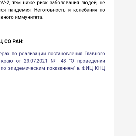
V-2, тем ниже риск заболевания людей, не
ся пандемия. Неготовность и колебания по
вного иммунитета.
Ц СО РАН:
рах по реализации постановления Главного
у краю от 23.07.2021 № 43 "О проведении
 по эпидемическим показаниям" в ФИЦ КНЦ