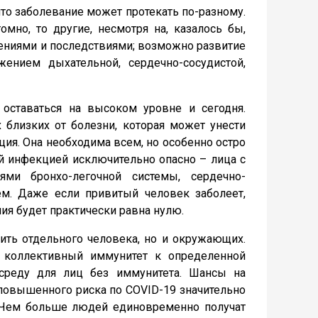
 заболевание может протекать по-разному.
мно, то другие, несмотря на, казалось бы,
ениями и последствиями; возможно развитие
нием дыхательной, сердечно-сосудистой,
ставаться на высоком уровне и сегодня.
близких от болезни, которая может унести
ция. Она необходима всем, но особенно остро
й инфекцией исключительно опасно – лица с
ями бронхо-легочной системы, сердечно-
м. Даже если привитый человек заболеет,
ия будет практически равна нулю.
ть отдельного человека, но и окружающих.
 коллективный иммунитет к определенной
среду для лиц без иммунитета. Шансы на
 повышенного риска по COVID-19 значительно
. Чем больше людей единовременно получат