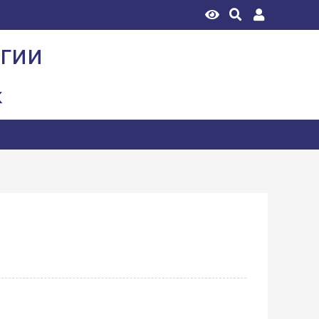
огии
к