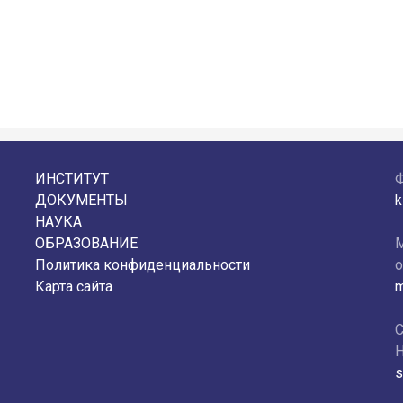
ИНСТИТУТ
ДОКУМЕНТЫ
k
НАУКА
ОБРАЗОВАНИЕ
М
Политика конфиденциальности
о
Карта сайта
m
С
Н
s