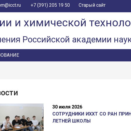
+7 (391) 205 19 50
em@icct.ru
Старый сайт
ии и химической технол
ления Российской академии нау
ЗОВАНИЕ
вости
30 июля 2026
СОТРУДНИКИ ИХХТ СО РАН ПРИ
ЛЕТНЕЙ ШКОЛЫ