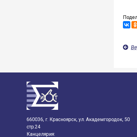
Подел
Ве
660036, г. Красноярск, ул. Академгородок, 50
стр.24
Канцелярия: