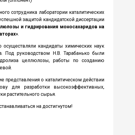
ли (оппонент)
ного сотрудника лаборатории каталитических
с успешной защитой кандидатской диссертации
люлозы и гидрирования моносахаридов на
аторах»
.
во осуществляли кандидаты химических наук
. Под руководством Н.В. Тарабанько были
дролиза целлюлозы, работы по созданию
евой.
ие представления о каталитическом действии
ову для разработки высокоэффективных,
ки растительного сырья.
танавливаться на достигнутом!