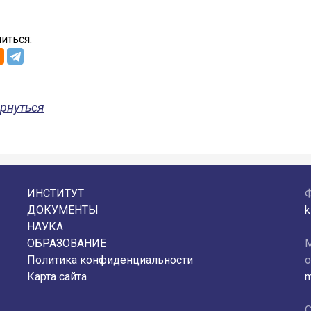
иться:
рнуться
ИНСТИТУТ
ДОКУМЕНТЫ
k
НАУКА
ОБРАЗОВАНИЕ
М
Политика конфиденциальности
о
Карта сайта
m
С