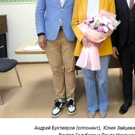
Андрей Бухтияров (оппонент), Юлия Зайцева