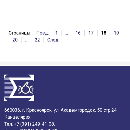
Страницы:
Пред.
1
...
16
17
18
19
20
...
22
След.
660036, г. Красноярск, ул. Академгородок, 50 стр.24
Канцелярия:
Тел: +7 (391) 249-41-08,