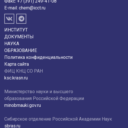
Факс: +7 (391) 249-41-08
E-mail:
chem@icct.ru
ИНСТИТУТ
ДОКУМЕНТЫ
НАУКА
ОБРАЗОВАНИЕ
Политика конфиденциальности
Карта сайта
ФИЦ КНЦ СО РАН
ksc.krasn.ru
Министерство науки и высшего
образования Российской Федерации
minobrnauki.gov.ru
Сибирское отделение Российской Академии Наук
sbras.ru