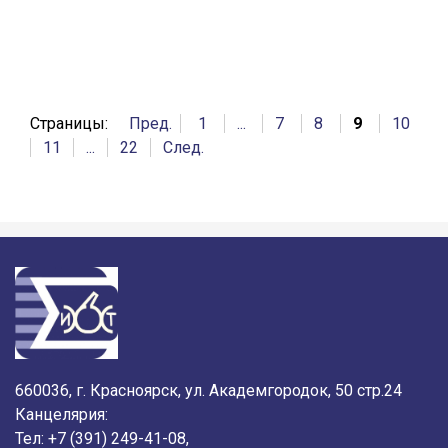
Страницы:
Пред.
1
...
7
8
9
10
11
...
22
След.
660036, г. Красноярск, ул. Академгородок, 50 стр.24
Канцелярия:
Тел: +7 (391) 249-41-08,