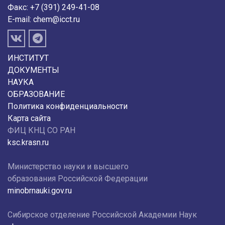
Факс: +7 (391) 249-41-08
E-mail:
chem@icct.ru
ИНСТИТУТ
ДОКУМЕНТЫ
НАУКА
ОБРАЗОВАНИЕ
Политика конфиденциальности
Карта сайта
ФИЦ КНЦ СО РАН
ksc.krasn.ru
Министерство науки и высшего
образования Российской Федерации
minobrnauki.gov.ru
Сибирское отделение Российской Академии Наук