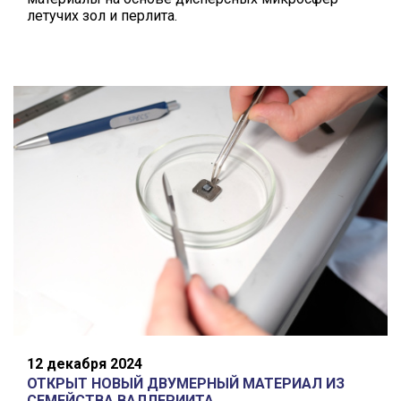
летучих зол и перлита.
12 декабря 2024
ОТКРЫТ НОВЫЙ ДВУМЕРНЫЙ МАТЕРИАЛ ИЗ
СЕМЕЙСТВА ВАЛЛЕРИИТА