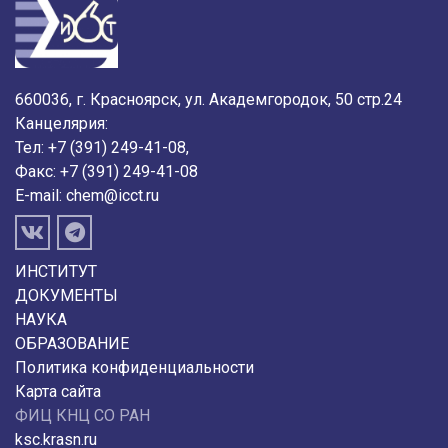
660036, г. Красноярск, ул. Академгородок, 50 стр.24
Канцелярия:
Тел: +7 (391) 249-41-08,
Факс: +7 (391) 249-41-08
E-mail:
chem@icct.ru
ИНСТИТУТ
ДОКУМЕНТЫ
НАУКА
ОБРАЗОВАНИЕ
Политика конфиденциальности
Карта сайта
ФИЦ КНЦ СО РАН
ksc.krasn.ru