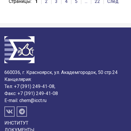
Страницы:
1
2
3
4
5
...
22
След.
660036, г. Красноярск, ул. Академгородок, 50 стр.24
Канцелярия:
Тел: +7 (391) 249-41-08,
Факс: +7 (391) 249-41-08
E-mail:
chem@icct.ru
ИНСТИТУТ
ДОКУМЕНТЫ