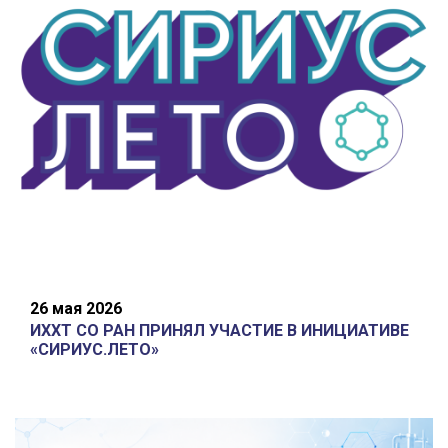
26 мая 2026
ИХХТ СО РАН ПРИНЯЛ УЧАСТИЕ В ИНИЦИАТИВЕ
«СИРИУС.ЛЕТО»