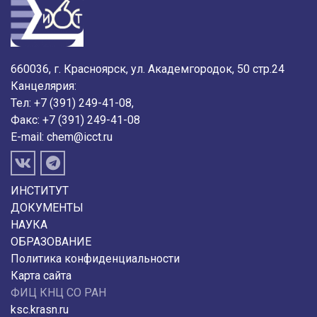
660036, г. Красноярск, ул. Академгородок, 50 стр.24
Канцелярия:
Тел: +7 (391) 249-41-08,
Факс: +7 (391) 249-41-08
E-mail:
chem@icct.ru
ИНСТИТУТ
ДОКУМЕНТЫ
НАУКА
ОБРАЗОВАНИЕ
Политика конфиденциальности
Карта сайта
ФИЦ КНЦ СО РАН
ksc.krasn.ru