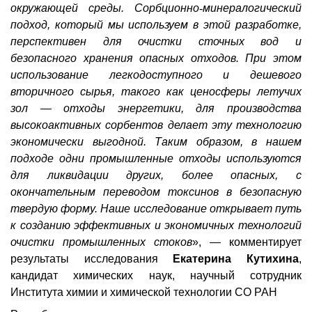
окружающей среды. Сорбционно
‑
минералогический
подход, который мы используем в этой разработке,
перспективен для очистки сточных вод и
безопасного хранения опасных отходов. При этом
использование легкодоступного и дешевого
вторичного сырья, такого как ценосферы летучих
зол — отходы энергетики, для производства
высокоактивных сорбентов
делает эту технологию
экономически выгодной. Таким образом, в нашем
подходе одни промышленные отходы используются
для ликвидации других, более опасных, с
окончательным переводом токсинов в безопасную
твердую форму.
Наше исследование открывает путь
к созданию эффективных и экономичных технологий
очистки промышленных стоков
», — комментирует
результаты исследования
Екатерина Кутихина
,
кандидат химических наук, научный сотрудник
Института химии и химической технологии СО РАН