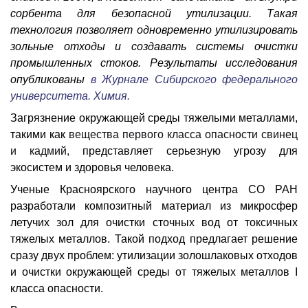
сорбента для безопасной утилизации. Такая
технология позволяет одновременно утилизировать
зольные отходы и создавать системы очистки
промышленных стоков.
Результаты исследования
опубликованы
в Журнале Сибирского федерального
университета. Химия.
Загрязнение окружающей среды тяжелыми металлами,
такими как
вещества первого класса опасности свинец
и кадмий,
представляет серьезную угрозу для
экосистем и здоровья человека.
Ученые Красноярского научного центра СО РАН
разработали композитный материал из микросфер
летучих зол для очистки сточных вод от токсичных
тяжелых металлов. Такой подход предлагает решение
сразу двух проблем: утилизации золошлаковых отходов
и очистки окружающей среды от тяжелых металлов
I
класса опасности.