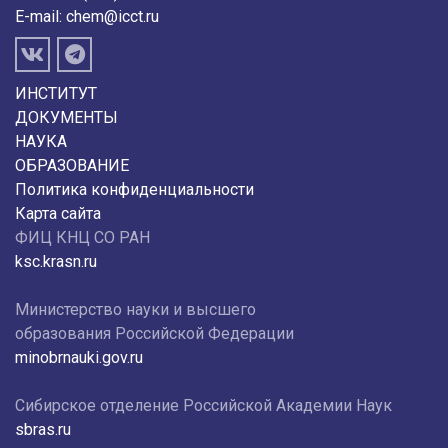
E-mail:
chem@icct.ru
ИНСТИТУТ
ДОКУМЕНТЫ
НАУКА
ОБРАЗОВАНИЕ
Политика конфиденциальности
Карта сайта
ФИЦ КНЦ СО РАН
ksc.krasn.ru
Министерство науки и высшего
образования Российской Федерации
minobrnauki.gov.ru
Сибирское отделение Российской Академии Наук
sbras.ru