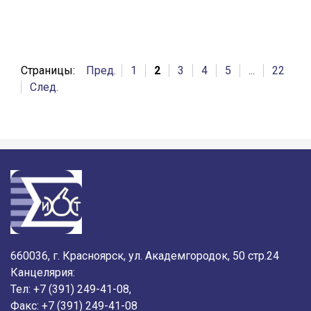
Страницы:
Пред.
1
2
3
4
5
...
22
След.
660036, г. Красноярск, ул. Академгородок, 50 стр.24
Канцелярия:
Тел: +7 (391) 249-41-08,
Факс: +7 (391) 249-41-08