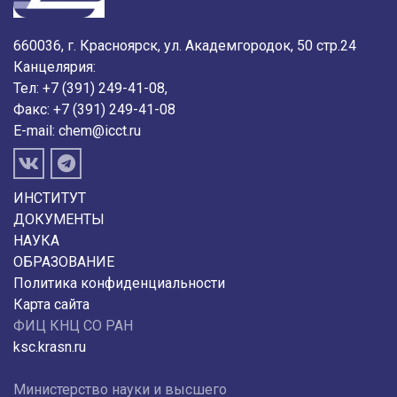
660036, г. Красноярск, ул. Академгородок, 50 стр.24
Канцелярия:
Тел: +7 (391) 249-41-08,
Факс: +7 (391) 249-41-08
E-mail:
chem@icct.ru
ИНСТИТУТ
ДОКУМЕНТЫ
НАУКА
ОБРАЗОВАНИЕ
Политика конфиденциальности
Карта сайта
ФИЦ КНЦ СО РАН
ksc.krasn.ru
Министерство науки и высшего