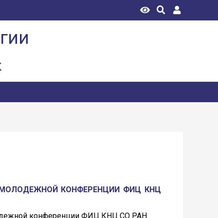
огии
к
I МОЛОДЕЖНОЙ КОНФЕРЕНЦИИ ФИЦ КНЦ
одежной конференции ФИЦ КНЦ СО РАН