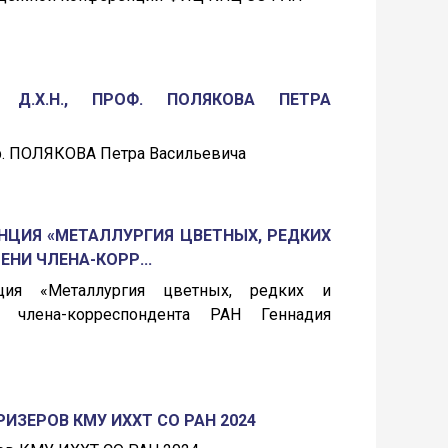
 Д.Х.Н., ПРОФ. ПОЛЯКОВА ПЕТРА
роф. ПОЛЯКОВА Петра Васильевича
НЦИЯ «МЕТАЛЛУРГИЯ ЦВЕТНЫХ, РЕДКИХ
НИ ЧЛЕНА-КОРР...
ция «Металлургия цветных, редких и
 члена-корреспондента РАН Геннадия
ИЗЕРОВ КМУ ИХХТ СО РАН 2024