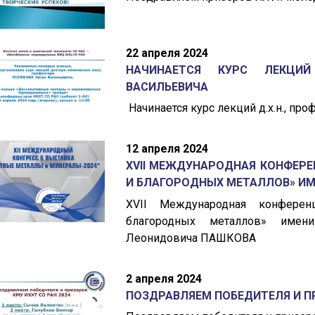
22 апреля 2024
НАЧИНАЕТСЯ КУРС ЛЕКЦИЙ
ВАСИЛЬЕВИЧА
Начинается курс лекций д.х.н., п
12 апреля 2024
XVII МЕЖДУНАРОДНАЯ КОНФЕРЕ
И БЛАГОРОДНЫХ МЕТАЛЛОВ» ИМЕ
XVII Международная конферен
благородных металлов» имени
Леонидовича ПАШКОВА
2 апреля 2024
ПОЗДРАВЛЯЕМ ПОБЕДИТЕЛЯ И ПР