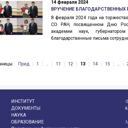
14 февраля 2024
ВРУЧЕНИЕ БЛАГОДАРСТВЕННЫХ 
8 февраля 2024 года на торжест
СО РАН, посвященном Дню Росс
академии наук, губернаторо
благодарственные письма сотруд
аницы:
Пред.
1
...
11
12
13
14
15
...
ИНСТИТУТ
ДОКУМЕНТЫ
k
НАУКА
ОБРАЗОВАНИЕ
М