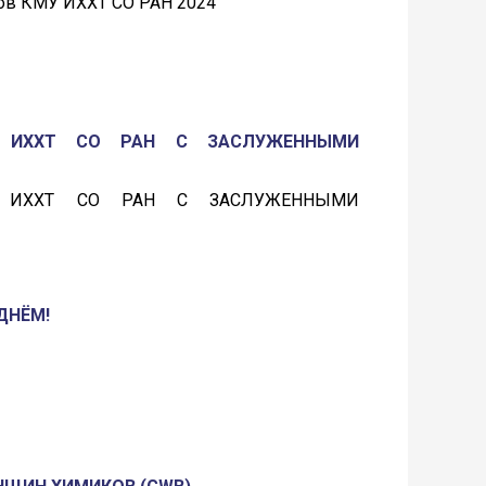
ов КМУ ИХХТ СО РАН 2024
В ИХХТ СО РАН С ЗАСЛУЖЕННЫМИ
В ИХХТ СО РАН С ЗАСЛУЖЕННЫМИ
ДНЁМ!