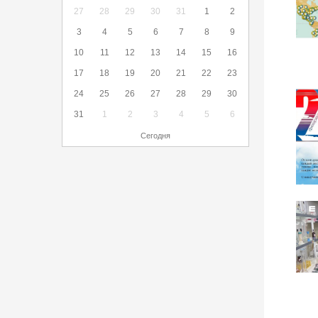
27
28
29
30
31
1
2
3
4
5
6
7
8
9
10
11
12
13
14
15
16
17
18
19
20
21
22
23
24
25
26
27
28
29
30
31
1
2
3
4
5
6
Сегодня