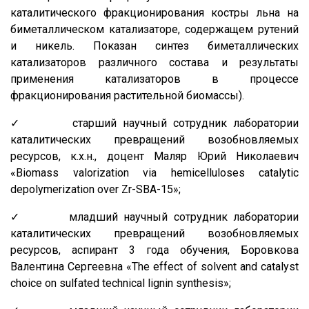
каталитического фракционирования костры льна на
биметаллическом катализаторе, содержащем рутений
и никель. Показан синтез биметаллических
катализаторов различного состава и результаты
применения катализаторов в процессе
фракционирования растительной биомассы).
✓ старший научный сотрудник лаборатории
каталитических превращений возобновляемых
ресурсов, к.х.н., доцент Маляр Юрий Николаевич
«Biomass valorization via hemicelluloses catalytic
depolymerization over Zr-SBA-15»;
✓ младший научный сотрудник лаборатории
каталитических превращений возобновляемых
ресурсов, аспирант 3 года обучения, Боровкова
Валентина Сергеевна «The effect of solvent and catalyst
choice on sulfated technical lignin synthesis»;