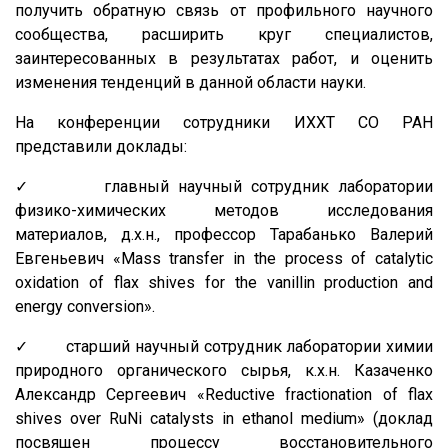
получить обратную связь от профильного научного
сообщества, расширить круг специалистов,
заинтересованных в результатах работ, и оценить
изменения тенденций в данной области науки.
На конференции сотрудники ИХХТ СО РАН
представили доклады:
✓ главный научный сотрудник лаборатории
физико-химических методов исследования
материалов, д.х.н., профессор Тарабанько Валерий
Евгеньевич «Mass transfer in the process of catalytic
oxidation of flax shives for the vanillin production and
energy conversion».
✓ старший научный сотрудник лаборатории химии
природного органического сырья, к.х.н. Казаченко
Александр Сергеевич «Reductive fractionation of flax
shives over RuNi catalysts in ethanol medium» (доклад
посвящен процессу восстановительного