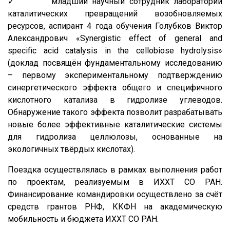
✓ младший научный сотрудник лаборатории
каталитических превращений возобновляемых
ресурсов, аспирант 4 года обучения Голубков Виктор
Александрович «Synergistic effect of general and
specific acid catalysis in the cellobiose hydrolysis»
(доклад посвящён фундаментальному исследованию
– первому экспериментальному подтверждению
синергетического эффекта общего и специфичного
кислотного катализа в гидролизе углеводов.
Обнаружение такого эффекта позволит разрабатывать
новые более эффективные каталитические системы
для гидролиза целлюлозы, основанные на
экологичных твёрдых кислотах).
Поездка осуществлялась в рамках выполнения работ
по проектам, реализуемым в ИХХТ СО РАН.
Финансирование командировки осуществлено за счёт
средств грантов РНФ, ККФН на академическую
мобильность и бюджета ИХХТ СО РАН.