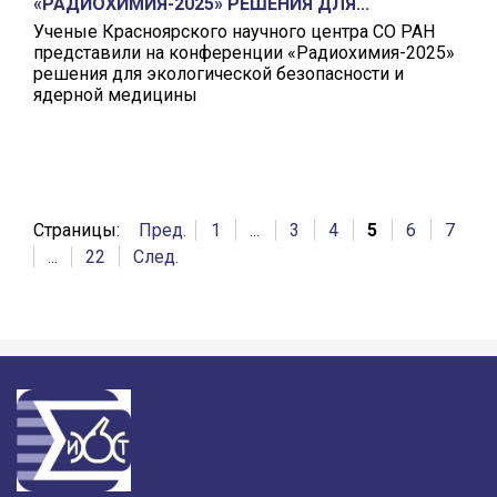
«РАДИОХИМИЯ-2025» РЕШЕНИЯ ДЛЯ...
Ученые Красноярского научного центра СО РАН
представили на конференции «Радиохимия-2025»
решения для экологической безопасности и
ядерной медицины
Страницы:
Пред.
1
...
3
4
5
6
7
...
22
След.