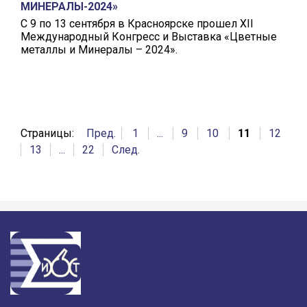
МИНЕРАЛЫ-2024»
С 9 по 13 сентября в Красноярске прошел ХII
Международный Конгресс и Выставка «Цветные
металлы и Минералы – 2024».
Страницы:
Пред.
1
...
9
10
11
12
13
...
22
След.