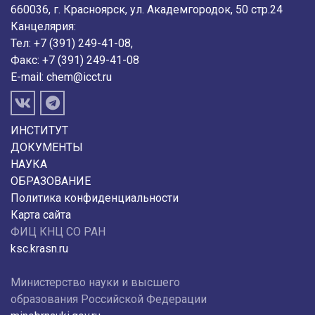
660036, г. Красноярск, ул. Академгородок, 50 стр.24
Канцелярия:
Тел: +7 (391) 249-41-08,
Факс: +7 (391) 249-41-08
E-mail:
chem@icct.ru
ИНСТИТУТ
ДОКУМЕНТЫ
НАУКА
ОБРАЗОВАНИЕ
Политика конфиденциальности
Карта сайта
ФИЦ КНЦ СО РАН
ksc.krasn.ru
Министерство науки и высшего
образования Российской Федерации