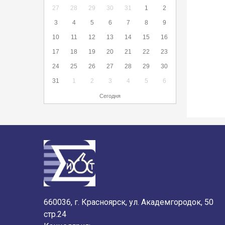
27
28
29
30
31
1
2
3
4
5
6
7
8
9
10
11
12
13
14
15
16
17
18
19
20
21
22
23
24
25
26
27
28
29
30
31
1
2
3
4
5
6
Сегодня
660036, г. Красноярск, ул. Академгородок, 50
стр.24