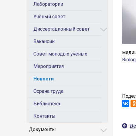
Лаборатории
Учёный совет
Диссертационный совет
Вакансии
меди
Совет молодых учёных
Biolog
Мероприятия
Новости
Охрана труда
Подел
Библиотека
Контакты
Ве
Документы