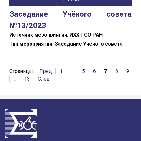
Заседание Учёного совета
№13/2023
Источник мероприятия: ИХХТ СО РАН
Тип мероприятия: Заседание Ученого совета
Страницы:
Пред.
1
...
5
6
7
8
9
...
13
След.