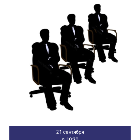
21 сентября
в 10:30