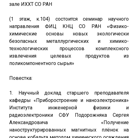
зале ИХХТ СО РАН
(1 этаж, к.104) состоится семинар научного
направления ФИЦ КНЦ СО РАН «Физико-
химические основы новых экологически
безопасных металлургических и химико-
технологических процессов комплексного
извлечения целевых продуктов из
поликомпонентного сырья»
Повестка:
1. Научный доклад старшего преподавателя
кафедры «Приборостроение и наноэлектроника»
Института инженерной физики и
радиоэлектроники СФУ Подорожняка Сергея
Александровича «Получение
наноструктурированных магнитных плёнок на
основе кобальта методом химического осаждения