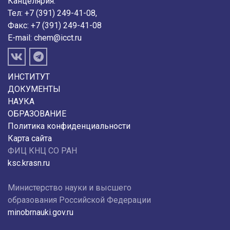
Канцелярия:
Тел: +7 (391) 249-41-08,
Факс: +7 (391) 249-41-08
E-mail:
chem@icct.ru
ИНСТИТУТ
ДОКУМЕНТЫ
НАУКА
ОБРАЗОВАНИЕ
Политика конфиденциальности
Карта сайта
ФИЦ КНЦ СО РАН
ksc.krasn.ru
Министерство науки и высшего
образования Российской Федерации
minobrnauki.gov.ru