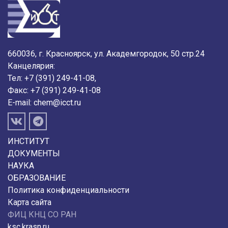
660036, г. Красноярск, ул. Академгородок, 50 стр.24
Канцелярия:
Тел: +7 (391) 249-41-08,
Факс: +7 (391) 249-41-08
E-mail:
chem@icct.ru
ИНСТИТУТ
ДОКУМЕНТЫ
НАУКА
ОБРАЗОВАНИЕ
Политика конфиденциальности
Карта сайта
ФИЦ КНЦ СО РАН
ksc.krasn.ru