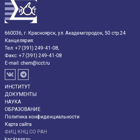
660036, г. Красноярск, ул. Академгородок, 50 стр.24
Канцелярия:
Тел: +7 (391) 249-41-08,
Факс: +7 (391) 249-41-08
E-mail:
chem@icct.ru
ИНСТИТУТ
ДОКУМЕНТЫ
НАУКА
ОБРАЗОВАНИЕ
Политика конфиденциальности
Карта сайта
ФИЦ КНЦ СО РАН
ksc.krasn.ru