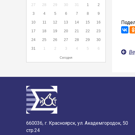
27
28
29
30
31
1
2
3
4
5
6
7
8
9
Подел
10
11
12
13
14
15
16
17
18
19
20
21
22
23
24
25
26
27
28
29
30
31
1
2
3
4
5
6
Ве
Сегодня
660036, г. Красноярск, ул. Академгородок, 50
стр.24