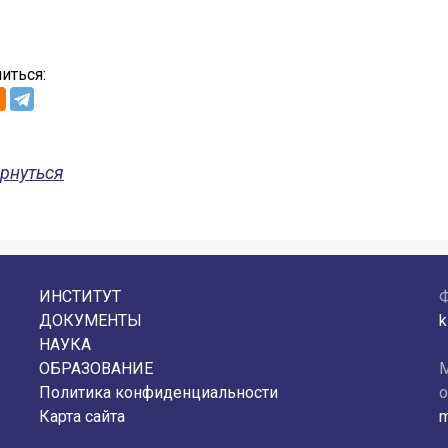
иться:
рнуться
ИНСТИТУТ
ДОКУМЕНТЫ
k
НАУКА
ОБРАЗОВАНИЕ
М
Политика конфиденциальности
о
Карта сайта
m