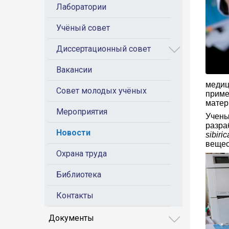
Лаборатории
Учёный совет
Диссертационный совет
Вакансии
медиц
Совет молодых учёных
приме
матер
Мероприятия
Учены
разра
Новости
sibiric
вещес
Охрана труда
Библиотека
Контакты
Документы