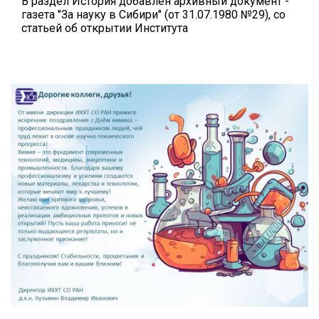
В раздел История добавлен архивный документ -
газета "За науку в Сибири" (от 31.07.1980 №29), со
статьей об открытии Института