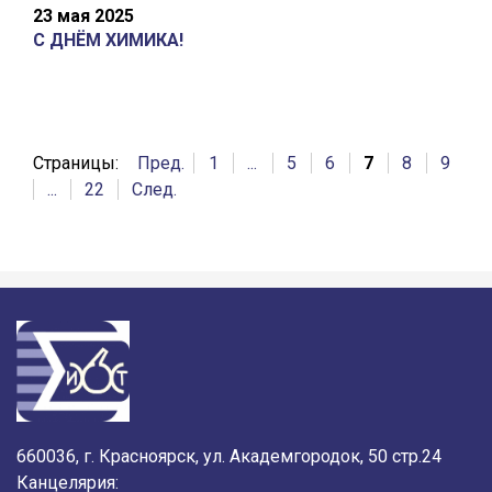
23 мая 2025
С ДНЁМ ХИМИКА!
Страницы:
Пред.
1
...
5
6
7
8
9
...
22
След.
660036, г. Красноярск, ул. Академгородок, 50 стр.24
Канцелярия: