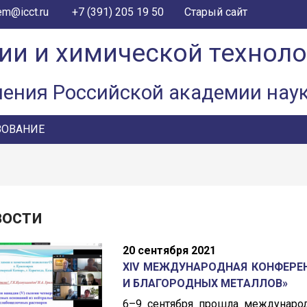
+7 (391) 205 19 50
em@icct.ru
Старый сайт
ии и химической технол
ления Российской академии нау
ЗОВАНИЕ
вости
20 сентября 2021
XIV МЕЖДУНАРОДНАЯ КОНФЕРЕН
И БЛАГОРОДНЫХ МЕТАЛЛОВ»
6–9 сентября прошла международ