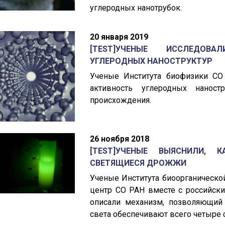
углеродных нанотрубок.
20 января 2019
[TEST]УЧЕНЫЕ ИССЛЕДОВ
УГЛЕРОДНЫХ НАНОСТРУКТУР
Ученые Института биофизики СО
активность углеродных наностр
происхождения.
26 ноября 2018
[TEST]УЧЕНЫЕ ВЫЯСНИЛИ,
СВЕТЯЩИЕСЯ ДРОЖЖИ
Ученые Института биоорганическ
центр СО РАН вместе с российск
описали механизм, позволяющий 
света обеспечивают всего четыре фе