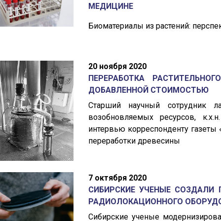
МЕДИЦИНЕ
Биоматериалы из растений: персп
20 ноября 2020
ПЕРЕРАБОТКА РАСТИТЕЛЬНО
ДОБАВЛЕННОЙ СТОИМОСТЬЮ
Старший научный сотрудник ла
возобновляемых ресурсов, к.х.
интервью корреспонденту газеты 
переработки древесины
7 октября 2020
СИБИРСКИЕ УЧЕНЫЕ СОЗДАЛИ 
РАДИОЛОКАЦИОННОГО ОБОРУД
Сибирские ученые модернизирова