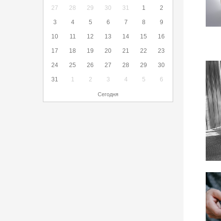
27
28
29
30
31
1
2
3
4
5
6
7
8
9
10
11
12
13
14
15
16
17
18
19
20
21
22
23
24
25
26
27
28
29
30
31
1
2
3
4
5
6
Сегодня