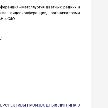
онференция «Металлургия цветных, редких и
ме видеоконференции, организаторами
Н и СФУ.
С
ПЕРСПЕКТИВЫ ПРОИЗВОДНЫХ ЛИГНИНА В