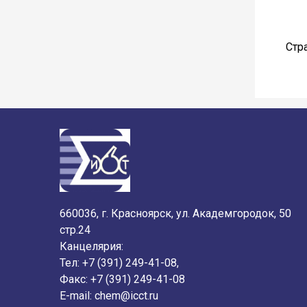
Стр
660036, г. Красноярск, ул. Академгородок, 50
стр.24
Канцелярия:
Тел: +7 (391) 249-41-08,
Факс: +7 (391) 249-41-08
E-mail:
chem@icct.ru