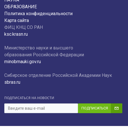
ОБРАЗОВАНИЕ
Политика конфиденциальности
Карта сайта
ФИЦ КНЦ СО РАН
ksc.krasn.ru
Министерство науки и высшего
образования Российской Федерации
minobrnauki.gov.ru
Сибирское отделение Российской Академии Наук
sbras.ru
ПОДПИСАТЬСЯ НА НОВОСТИ
ПОДПИСАТЬСЯ