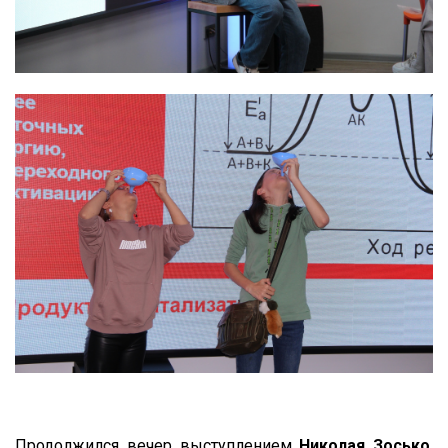
Продолжился вечер выступлением
Николая Зосько
,