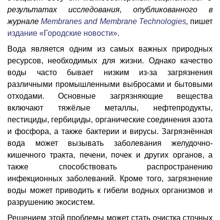
результатах исследования, опубликованного в
журнале
Membranes and Membrane Technologies
,
пишет
издание «Городские новости»
.
Вода является одним из самых важных природных
ресурсов, необходимых для жизни. Однако качество
воды часто бывает низким из-за загрязнения
различными промышленными выбросами и бытовыми
отходами. Основные загрязняющие вещества
включают тяжёлые металлы, нефтепродукты,
пестициды, гербициды, органические соединения азота
и фосфора, а также бактерии и вирусы. Загрязнённая
вода может вызывать заболевания желудочно-
кишечного тракта, печени, почек и других органов, а
также способствовать распространению
инфекционных заболеваний. Кроме того, загрязнение
воды может приводить к гибели водных организмов и
разрушению экосистем.
Решением этой проблемы может стать очистка сточных