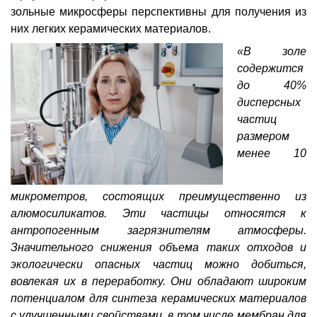
зольные микросферы перспективны для получения из
них легких керамических материалов.
«В золе
содержится
до 40%
дисперсных
частиц
размером
менее 10
микрометров, состоящих преимущественно из
алюмосиликатов. Эти частицы относятся к
антропогенным загрязнителям атмосферы.
Значительного снижения объема таких отходов и
экологически опасных частиц можно добиться,
вовлекая их в переработку. Они обладают широким
потенциалом для синтеза керамических материалов
с улучшенными свойствами, в том числе мембран для