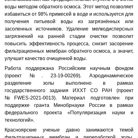
воды методом обратного осмоса. Этот метод позволяет
избавиться от 98% примесей в воде и используется для
получения питьевой воды из загрязнённых или
засоленных источников. Удаление мелкодисперсных
загрязнений на ранней стадии очистки позволит
повысить эффективность процесса,
снизит засорение
фильтрационных мембран
обратного осмоса, а значит,
улучшит качество очищенной воды.
Работа поддержана Российским научным фондом
(проект №. 23-19-00269). Аэродинамическое
разделение золы выполнено в рамках
государственного задания ИХХТ СО РАН (проект
№FWES-2021-0013).
Материал подготовлен при
поддержке гранта Минобрнауки России в рамках
федерального проекта «Популяризация науки и
технологий».
Красноярские ученые давно занимаются темой
фильтрационных мембран и переработкой золы,