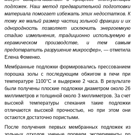
подложек. Наш метод предварительной подготовки
материала помогает избежать этих недостатков. К
тому же малый размер частиц зольной фракции и их
однородность позволяет исключить энергоемкую
стадию измельчения, традиционно используемую в
керамическом производстве, и тем самым
предотвратить разрушение микросфер», —
отметила
Елена Фоменко.
Мембранные подложки формировались прессованием
порошка золы с последующим обжигом в печи
при
температуре 1100°С и выдержке 2 часа. В результате
были получены плоские подложки диаметром около 26
миллиметров и толщиной около 3 миллиметров. За счет
высокой температуры спекания такие подложки
отличаются высокой прочностью, но при этом они
остаются достаточно пористыми.
После получения первых мембранных подложек из
зольных отходов ученые провели эксперименты по