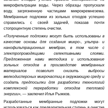
микрофильтрации воды. Через образцы пропускали
воду, загрязненную частицами микрокремнезема.
Мембранные подложки из зольных отходов успешно
справились с своей задачей, показав почти
стопроцентную степень очистки.
«Полученные подложки могут быть использованы в
качестве основы для создания микро-, ультра- и
нанофильтрационных мембран, в том числе с
электропроводящими селективными слоями.
Предложенная нами методика и использование
зольных отходов в производстве мембранных
материалов позволит снизить выбросы
мелкодисперсных микрочастиц в окружающую среду и
создать предпосылки для разработки технологий
комплексной переработки отходов тепловой
энергии», —
заключил
Илья Рыжков
.
Разработанные мембранные подложки могут
использоваться как предварительная ступень в очистке