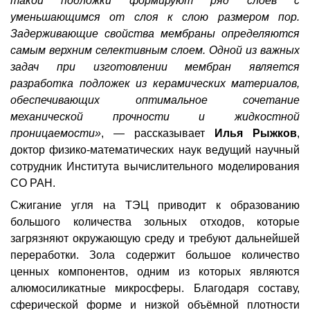
такой подложки формируют ряд слоев с
уменьшающимся от слоя к слою размером пор.
Задерживающие свойства мембраны определяются
самым верхним селективным слоем. Одной из важных
задач при изготовлении мембран является
разработка подложек из керамических материалов,
обеспечивающих оптимальное сочетание
механической прочности и жидкостной
проницаемости»
, — рассказывает
Илья Рыжков
,
доктор физико-математических наук ведущий научный
сотрудник Института вычислительного моделирования
СО РАН.
Сжигание угля на ТЭЦ приводит к образованию
большого количества зольных отходов, которые
загрязняют окружающую среду и требуют дальнейшей
переработки. Зола содержит большое количество
ценных компонентов, одним из которых являются
алюмосиликатные микросферы. Благодаря составу,
сферической форме и низкой объёмной плотности