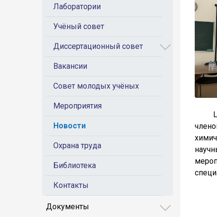
Лаборатории
Учёный совет
Диссертационный совет
Вакансии
Совет молодых учёных
Мероприятия
Цель 
Новости
члено
химич
Охрана труда
науч
мероп
Библиотека
специ
Контакты
Документы