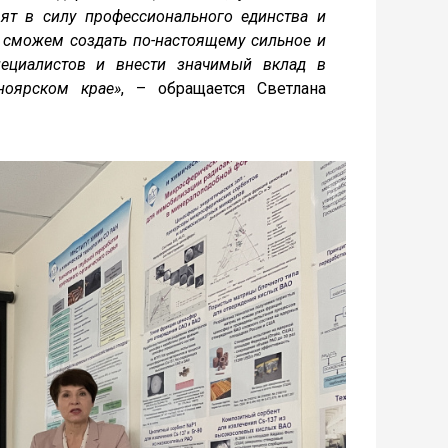
т в силу профессионального единства и
ы сможем создать по-настоящему сильное и
пециалистов и внести значимый вклад в
ноярском крае»
, – обращается Светлана