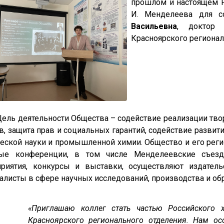
прошлом и настоящем Р
И. Менделеева для с
Васильевна
, доктор 
Красноярского регионал
деятельности Общества – содействие реализации творче
в, защита прав и социальных гарантий, содействие разви
еской науки и промышленной химии. Общество и его реги
ные конференции, в том числе Менделеевские съезд
риятия, конкурсы и выставки, осуществляют издател
алисты в сфере научных исследований, производства и обр
«Приглашаю коллег стать частью Российского 
Красноярского регионального отделения. Нам ос