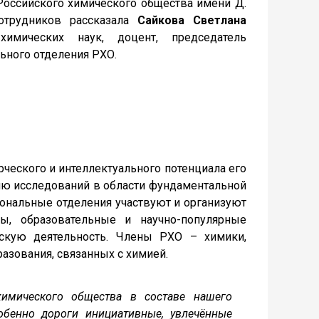
оссийского химического общества имени Д.
отрудников рассказала
Сайкова Светлана
химических наук, доцент, председатель
ьного отделения РХО.
ского и интеллектуального потенциала его
тию исследований в области фундаментальной
ональные отделения участвуют и организуют
ы, образовательные и научно-популярные
ьскую деятельность. Члены РХО – химики,
азования, связанных с химией.
химического общества в составе нашего
обенно дороги инициативные, увлечённые