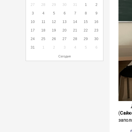
27
28
29
30
31
1
2
3
4
5
6
7
8
9
10
11
12
13
14
15
16
17
18
19
20
21
22
23
24
25
26
27
28
29
30
31
1
2
3
4
5
6
Сегодня
Для в
(
Сайк
запол