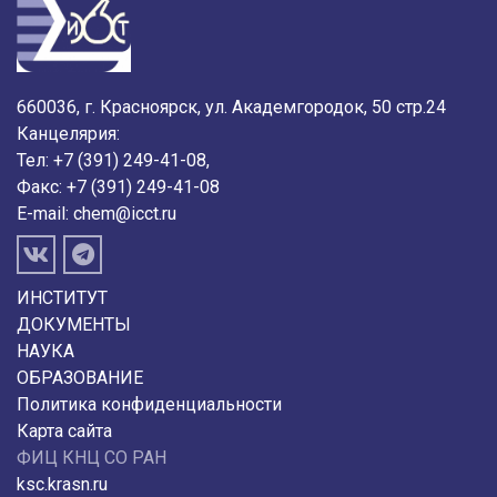
660036, г. Красноярск, ул. Академгородок, 50 стр.24
Канцелярия:
Тел: +7 (391) 249-41-08,
Факс: +7 (391) 249-41-08
E-mail:
chem@icct.ru
ИНСТИТУТ
ДОКУМЕНТЫ
НАУКА
ОБРАЗОВАНИЕ
Политика конфиденциальности
Карта сайта
ФИЦ КНЦ СО РАН
ksc.krasn.ru