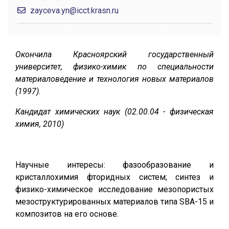
zayceva.yn@icct.krasn.ru
Окончила Красноярский государственный
университет, физико-химик по специальности
материаловедение и технология новых материалов
(1997).
Кандидат химических наук (02.00.04 - физическая
химия, 2010)
Научные интересы: фазообразование и
кристаллохимия фторидных систем; синтез и
физико-химическое исследование мезопористых
мезоструктурированных материалов типа SBA-15 и
композитов на его основе.