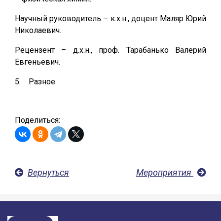
Научный руководитель – к.х.н., доцент Маляр Юрий
Николаевич.
Рецензент – д.х.н., проф. Тарабанько Валерий
Евгеньевич.
5. Разное
Поделиться:
Вернуться
Мероприятия