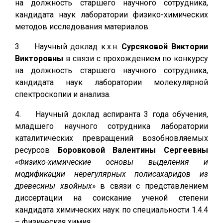
на должность старшего научного сотрудника,
кандидата наук лаборатории физико-химических
методов исследования материалов.
3. Научный доклад к.х.н.
Сурсяковой Виктории
Викторовны
в связи с прохождением по конкурсу
на должность старшего научного сотрудника,
кандидата наук лаборатории молекулярной
спектроскопии и анализа.
4. Научный доклад аспиранта 3 года обучения,
младшего научного сотрудника лаборатории
каталитических превращений возобновляемых
ресурсов
Боровковой Валентины Сергеевны
«Физико-химические основы выделения и
модификации нерегулярных полисахаридов из
древесины хвойных»
в связи с представлением
диссертации на соискание ученой степени
кандидата химических наук по специальности 1.4.4
– физическая химия.