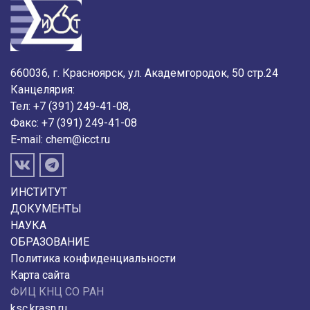
660036, г. Красноярск, ул. Академгородок, 50 стр.24
Канцелярия:
Тел: +7 (391) 249-41-08,
Факс: +7 (391) 249-41-08
E-mail:
chem@icct.ru
ИНСТИТУТ
ДОКУМЕНТЫ
НАУКА
ОБРАЗОВАНИЕ
Политика конфиденциальности
Карта сайта
ФИЦ КНЦ СО РАН
ksc.krasn.ru