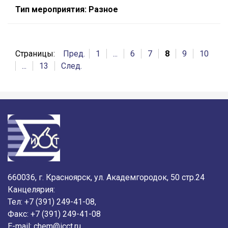
Тип мероприятия: Разное
Страницы:
Пред.
1
...
6
7
8
9
10
...
13
След.
660036, г. Красноярск, ул. Академгородок, 50 стр.24
Канцелярия:
Тел: +7 (391) 249-41-08,
Факс: +7 (391) 249-41-08
E-mail:
chem@icct.ru