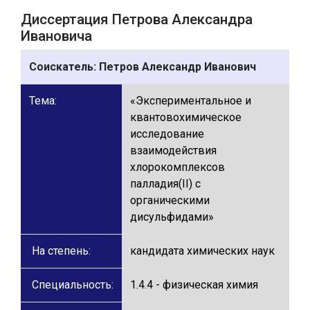
Диссертация Петрова Александра
Ивановича
Соискатель:
Петров Александр Иванович
Тема:
«Экспериментальное и
квантовохимическое
исследование
взаимодействия
хлорокомплексов
палладия(II) с
органическими
дисульфидами»
На степень:
кандидата химических наук
Специальность:
1.4.4 - физическая химия