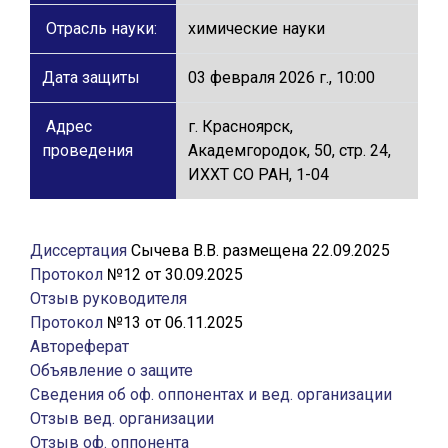
Отрасль науки:
химические науки
Дата защиты
03 февраля 2026 г., 10:00
Адрес
г. Красноярск,
проведения
Академгородок, 50, стр. 24,
ИХХТ СО РАН, 1-04
Диссертация
Сычева В.В. размещена 22.09.2025
Протокол
№12 от 30.09.2025
Отзыв руководителя
Протокол
№13 от 06.11.2025
Автореферат
Объявление о защите
Сведения об оф. оппонентах и вед. организации
Отзыв вед. организации
Отзыв оф. оппонента