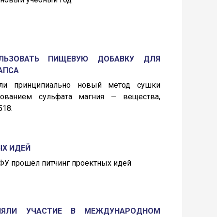
ЛЬЗОВАТЬ ПИЩЕВУЮ ДОБАВКУ ДЛЯ
АПСА
или принципиально новый метод сушки
ованием сульфата магния — вещества,
518.
ЫХ ИДЕЙ
СФУ прошёл питчинг проектных идей
ИНЯЛИ УЧАСТИЕ В МЕЖДУНАРОДНОМ