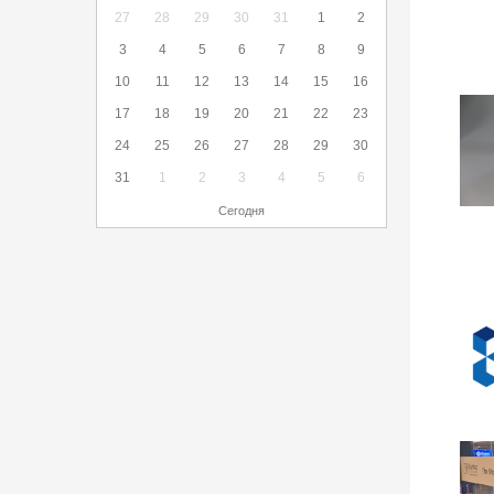
27
28
29
30
31
1
2
3
4
5
6
7
8
9
10
11
12
13
14
15
16
17
18
19
20
21
22
23
24
25
26
27
28
29
30
31
1
2
3
4
5
6
Сегодня