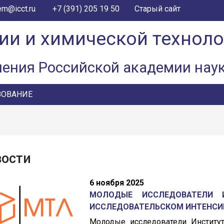
+7 (391) 205 19 50
em@icct.ru
Старый сайт
ии и химической технол
ления Российской академии нау
ЗОВАНИЕ
вости
6 ноября 2025
МОЛОДЫЕ ИССЛЕДОВАТЕЛИ 
ИССЛЕДОВАТЕЛЬСКОМ ИНТЕНСИ
Молодые исследователи Институт