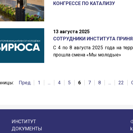
КОНГРЕССЕ ПО КАТАЛИЗУ
13 августа 2025
СОТРУДНИКИ ИНСТИТУТА ПРИНЯ
С 4 по 8 августа 2025 года на т
прошла смена «Мы молодые»
аницы:
Пред.
1
...
4
5
6
7
8
...
22
ИНСТИТУТ
ДОКУМЕНТЫ
k