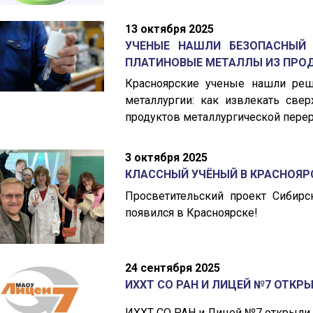
13 октября 2025
УЧЕНЫЕ НАШЛИ БЕЗОПАСНЫЙ 
ПЛАТИНОВЫЕ МЕТАЛЛЫ ИЗ ПРОД
Красноярские ученые нашли ре
металлургии: как извлекать све
продуктов металлургической перер
3 октября 2025
КЛАССНЫЙ УЧЁНЫЙ В КРАСНОЯР
Просветительский проект Сибир
появился в Красноярске!
24 сентября 2025
ИХХТ СО РАН И ЛИЦЕЙ №7 ОТКР
ИХХТ СО РАН и Лицей №7 открыли