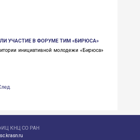
ЛИ УЧАСТИЕ В ФОРУМЕ ТИМ «БИРЮСА»
ерритории инициативной молодежи «Бирюса»
След.
ФИЦ КНЦ СО РАН
sc.krasn.ru