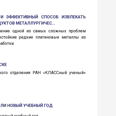
И ЭФФЕКТИВНЫЙ СПОСОБ ИЗВЛЕКАТЬ
УКТОВ МЕТАЛЛУРГИЧЕС...
шение одной из самых сложных проблем
рхстойкие редкие платиновые металлы из
аботки.
СКЕ
ского отделения РАН «КЛАССный ученый»
ЫЛИ НОВЫЙ УЧЕБНЫЙ ГОД
 новый учебный год