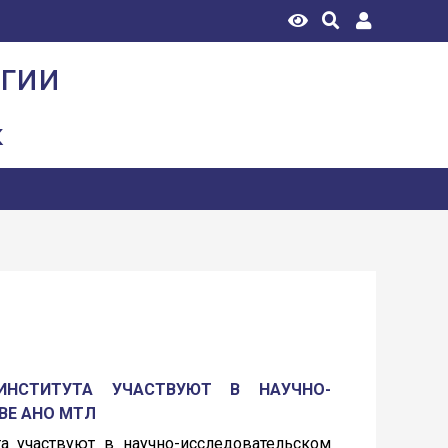
огии
к
ИНСТИТУТА УЧАСТВУЮТ В НАУЧНО-
ВЕ АНО МТЛ
а участвуют в научно-исследовательском